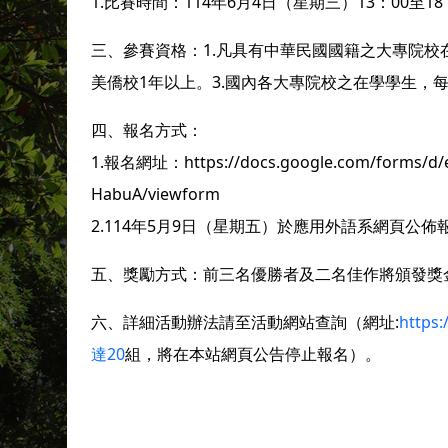
1.比賽時間：114年6月4日（星期三）13：00至
三、參賽資格：1.凡具有中華民國國籍之大專院校
美僑校1年以上。3.國內各大專院校之在學學生，每
四、報名方式：
1.報名網址：https://docs.google.com/forms/d/e
HabuA/viewform
2.114年5月9日（星期五）於應用外語系網頁公
五、獎勵方式：前三名優勝者及二名佳作將頒發獎
六、詳細活動辦法請至活動網站查詢（網址:
http
達20
組，將在本站網頁公告停止報名）。