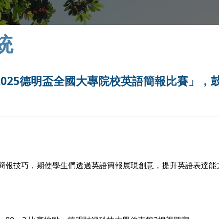
統
025德明盃全國大專院校英語簡報比賽」，
簡報技巧，期使學生們透過英語簡報展現創意，提升英語表達能
。