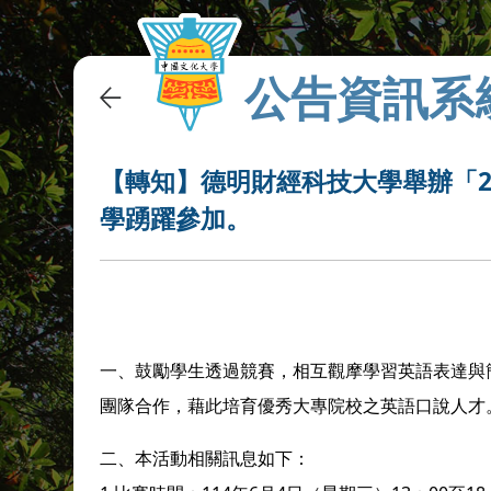
公告資訊系
【轉知】德明財經科技大學舉辦「2
學踴躍參加。
一、鼓勵學生透過競賽，相互觀摩學習英語表達與
團隊合作，藉此培育優秀大專院校之英語口說人才
二、本活動相關訊息如下：