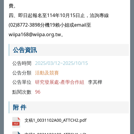
費。
四、即日起報名至114年10月15日止，洽詢專線
(02)8772-3898分機19賴小姐或email至
wiipa168@wiipa.org.tw。
公告資訊
公告時間
2025/03/12~2025/10/15
公告分類
活動及競賽
公告單位
研究發展處-產學合作組
李其樺
點閱次數
96
附 件
文稿1_0031102A00_ATTCH2.pdf