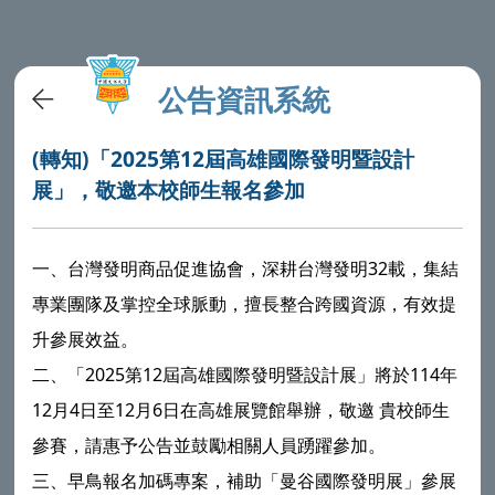
公告資訊系統
(轉知)「2025第12屆高雄國際發明暨設計
展」，敬邀本校師生報名參加
一、台灣發明商品促進協會，深耕台灣發明32載，集結
專業團隊及掌控全球脈動，擅長整合跨國資源，有效提
升參展效益。
二、「2025第12屆高雄國際發明暨設計展」將於114年
12月4日至12月6日在高雄展覽館舉辦，敬邀 貴校師生
參賽，請惠予公告並鼓勵相關人員踴躍參加。
三、早鳥報名加碼專案，補助「曼谷國際發明展」參展