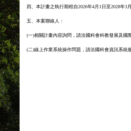
四、本計畫之執行期程自2026年4月1日至2028
五、本案聯絡人：
(一)相關計畫內容詢問，請洽國科會科教發展及國際合作處
(二)線上作業系統操作問題，請洽國科會資訊系統服務專線， 電話