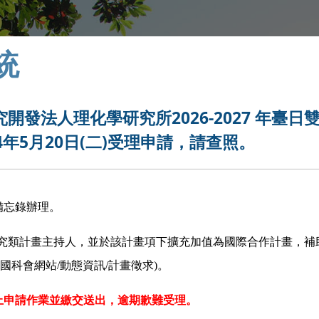
統
發法人理化學研究所2026-2027 年臺日
年5月20日(二)受理申請，請查照。
作備忘錄辦理。
究類計畫主持人，並於該計畫項下擴充加值為國際合作計畫，補
科會網站/動態資訊/計畫徵求)。
上申請作業並繳交送出，逾期歉難受理。