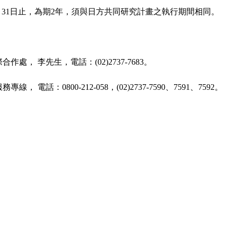
年3月31日止，為期2年，須與日方共同研究計畫之執行期間相同。
， 李先生，電話：(02)2737-7683。
：0800-212-058，(02)2737-7590、7591、7592。