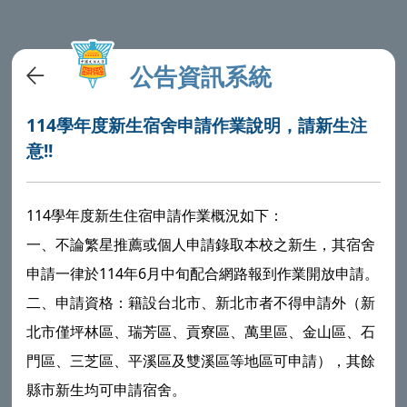
公告資訊系統
114學年度新生宿舍申請作業說明，請新生注
意!!
114學年度新生住宿申請作業概況如下：
一、不論繁星推薦或個人申請錄取本校之新生，其宿舍
申請一律於114年6月中旬配合網路報到作業開放申請。
二、申請資格：籍設台北市、新北市者不得申請外（新
北市僅坪林區、瑞芳區、貢寮區、萬里區、金山區、石
門區、三芝區、平溪區及雙溪區等地區可申請），其餘
縣市新生均可申請宿舍。