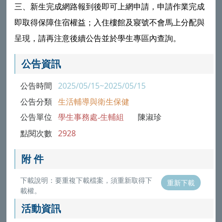
三、新生完成網路報到後即可上網申請，申請作業完成
即取得保障住宿權益；入住樓館及寢號不會馬上分配與
呈現，請再注意後續公告並於學生專區內查詢。
公告資訊
公告時間
2025/05/15~2025/05/15
公告分類
生活輔導與衛生保健
公告單位
學生事務處-生輔組
陳淑珍
點閱次數
2928
附 件
下載說明：要重複下載檔案，須重新取得下
重新下載
載權。
活動資訊