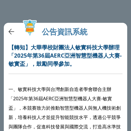
公告資訊系統
【轉知】大華學校財團法人敏實科技大學辦理
「2025年第36屆AERC亞洲智慧型機器人大賽-
敏實盃」，鼓勵同學參加。
一、敏實科技大學與台灣創新自造者學會聯合主辦
「2025年第36屆AERC亞洲智慧型機器人大賽-敏實
盃」，本競賽致力於推動智慧型機器人與無人機技術創
新，培養科技人才並提升智能競技水平，透過公平競爭
與團隊合作，促進科技發展與國際交流，打造高水準技