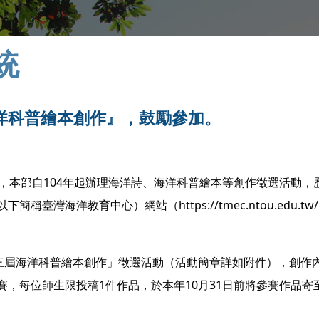
統
洋科普繪本創作』，鼓勵參加。
，本部自104年起辦理海洋詩、海洋科普繪本等創作徵選活動，
灣海洋教育中心）網站（https://tmec.ntou.edu.tw
第三屆海洋科普繪本創作」徵選活動（活動簡章詳如附件），創作
，每位師生限投稿1件作品，於本年10月31日前將參賽作品寄