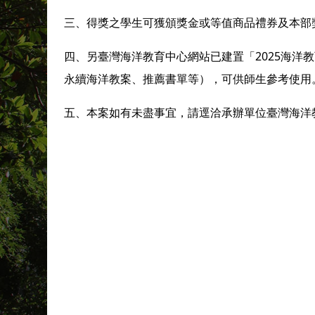
三、得獎之學生可獲頒獎金或等值商品禮券及本部
四、另臺灣海洋教育中心網站已建置「2025海洋
永續海洋教案、推薦書單等），可供師生參考使用
五、本案如有未盡事宜，請逕洽承辦單位臺灣海洋教育中心