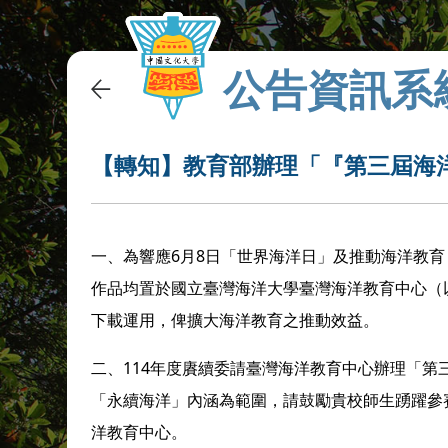
公告資訊系
【轉知】教育部辦理「『第三屆海
一、為響應6月8日「世界海洋日」及推動海洋教育
作品均置於國立臺灣海洋大學臺灣海洋教育中心（以下簡稱臺
下載運用，俾擴大海洋教育之推動效益。
二、114年度賡續委請臺灣海洋教育中心辦理「
「永續海洋」內涵為範圍，請鼓勵貴校師生踴躍參賽
洋教育中心。