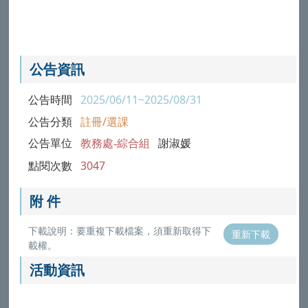
公告資訊
公告時間
2025/06/11~2025/08/31
公告分類
註冊/選課
公告單位
教務處-綜合組
謝淑媛
點閱次數
3047
附 件
下載說明：要重複下載檔案，須重新取得下
重新下載
載權。
活動資訊