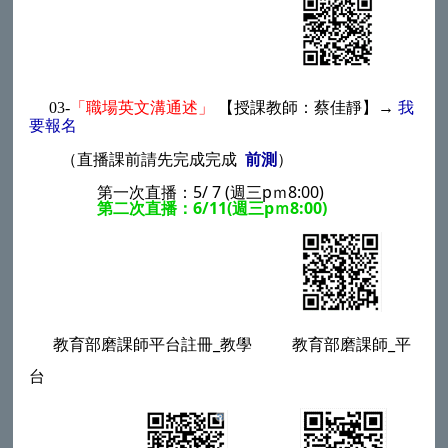
03-
「職場英文溝通述」
【授課教師：蔡佳靜】→
我
要報名
（直播課前請先完成完成
前測
）
第一次直播：
5/ 7
(週三pｍ8:00)
第二次直播：6/11(週三pｍ8:00)
教育部磨課師平台註冊_教學 教育部磨課師_平
台