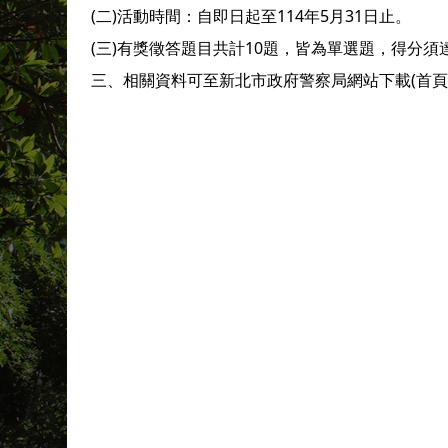
(二)活動時間：自即日起至114年5月31日止。
(三)有獎徵答題目共計10題，皆為單選題，得分
三、相關資料可至新北市政府警察局網站下載(首頁/訊息公告