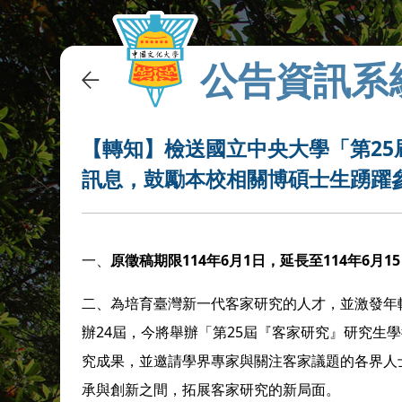
公告資訊系
【轉知】檢送國立中央大學「第2
訊息，鼓勵本校相關博碩士生踴躍
一、
原徵稿期限114年6月1日，延長至114年6月1
二、為培育臺灣新一代客家研究的人才，並激發年
辦24屆，今將舉辦「第25屆『客家研究』研究生
究成果，並邀請學界專家與關注客家議題的各界人
承與創新之間，拓展客家研究的新局面。