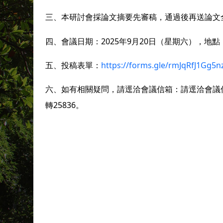
三、本研討會採論文摘要先審稿，通過後再送論文
四、會議日期：2025年9月20日（星期六），地
五、投稿表單：
https://forms.gle/rmJqRfJ1Gg5
六、如有相關疑問，請逕洽會議信箱：請逕洽會議信箱：hak
轉25836。