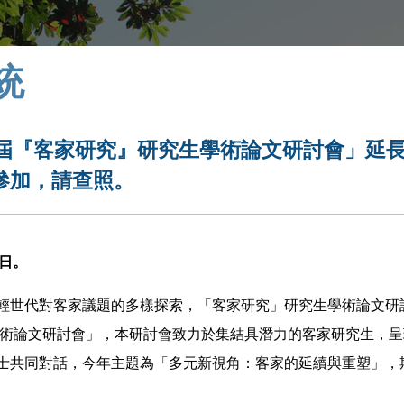
統
5屆『客家研究』研究生學術論文研討會」延
參加，請查照。
5日。
輕世代對客家議題的多樣探索，「客家研究」研究生學術論文研
學術論文研討會」，本研討會致力於集結具潛力的客家研究生，
士共同對話，今年主題為「多元新視角：客家的延續與重塑」，