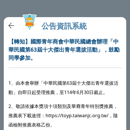
公告資訊系統
【轉知】國際青年商會中華民國總會辦理「中
華民國第63屆十大傑出青年選拔活動」，鼓勵
同學參加。
1、由本會舉辦「中華民國第63屆十大傑出青年選拔活
動」自即日起受理推薦，至114年6月30日裁止。
2、敬請依據本獎項十項類別及華裔青年特別獎推薦，
推薦表下載途徑：https://toyp.taiwanjc.org.tw/，隨
函檢附推薦表格乙份。