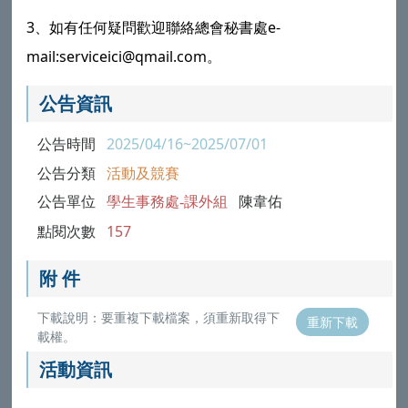
3、如有任何疑問歡迎聯絡總會秘書處e-
mail:serviceici@qmail.com。
公告資訊
公告時間
2025/04/16~2025/07/01
公告分類
活動及競賽
公告單位
學生事務處-課外組
陳韋佑
點閱次數
157
附 件
下載說明：要重複下載檔案，須重新取得下
重新下載
載權。
活動資訊