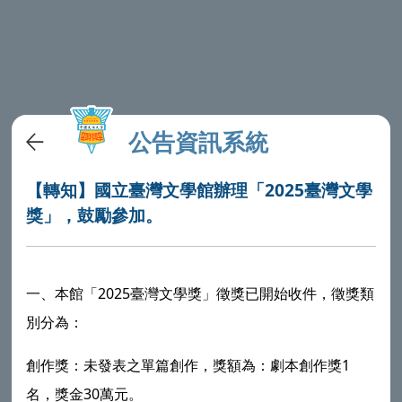
公告資訊系統
【轉知】國立臺灣文學館辦理「2025臺灣文學
獎」，鼓勵參加。
一、本館「2025臺灣文學獎」徵獎已開始收件，徵獎類
別分為：
創作獎：未發表之單篇創作，獎額為：劇本創作獎1
名，獎金30萬元。