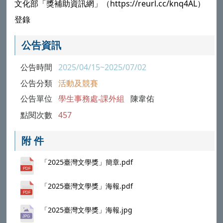
文化部「獎補助資訊網」（https://reurl.cc/knq4AL）
登錄
公告資訊
公告時間
2025/04/15~2025/07/02
公告分類
活動及競賽
公告單位
學生事務處-課外組
陳韋佑
點閱次數
457
附 件
「2025臺灣文學獎」簡章.pdf
「2025臺灣文學獎」海報.pdf
「2025臺灣文學獎」海報.jpg