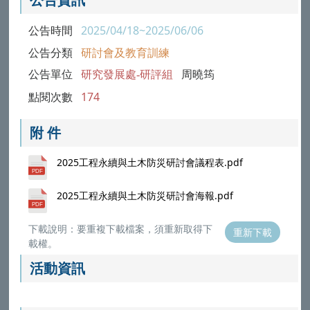
公告時間
2025/04/18~2025/06/06
公告分類
研討會及教育訓練
公告單位
研究發展處-研評組
周曉筠
點閱次數
174
附 件
2025工程永續與土木防災研討會議程表.pdf
2025工程永續與土木防災研討會海報.pdf
下載說明：要重複下載檔案，須重新取得下
重新下載
載權。
活動資訊