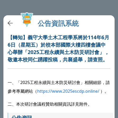
公告資訊系統
【轉知】義守大學土木工程學系將於114年6月
6日（星期五）於校本部國際大樓四樓會議中
心舉辦「2025工程永續與土木防災研討會」，
敬邀本校同仁踴躍投稿，共襄盛舉，請查照。
2025
一、「
工程永續與土木防災研討會」相關細節，請
https://www.2025escdp.online/
參考專屬網站（
）。
二、本次研討會議程贊助相關資訊詳見附件。
公告資訊