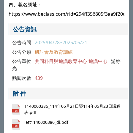
四、報名網址：
https://www.beclass.com/rid=294ff356805f3aa9f20d。
公告資訊
公告時間
2025/04/28~2025/05/21
公告分類
研討會及教育訓練
公告單位
共同科目與通識教育中心-通識中心
游婷
光
點閱次數
439
附 件
1140000386_114年05月21日暨114年05月23日議程
表.pdf
lett1140000386_di.pdf