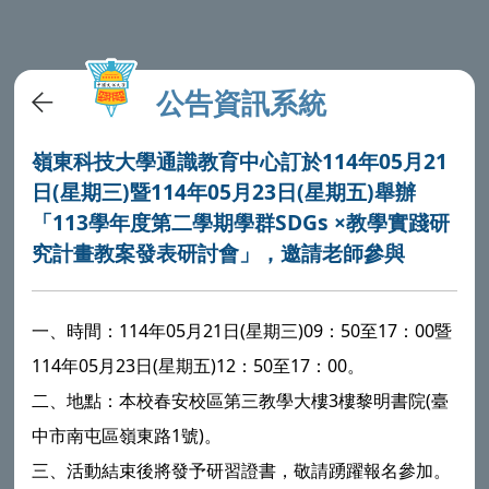
公告資訊系統
嶺東科技大學通識教育中心訂於114年05月21
日(星期三)暨114年05月23日(星期五)舉辦
「113學年度第二學期學群SDGs ×教學實踐研
究計畫教案發表研討會」，邀請老師參與
一、時間：114年05月21日(星期三)09：50至17：00暨
114年05月23日(星期五)12：50至17：00。
二、地點：本校春安校區第三教學大樓3樓黎明書院(臺
中市南屯區嶺東路1號)。
三、活動結束後將發予研習證書，敬請踴躍報名參加。