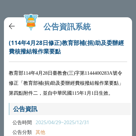
公告資訊系統
(114年4月28日修正)教育部補(捐)助及委辦經
費核撥結報作業要點
教育部114年4月28日臺教會(三)字第1144400283A號令
修正
「教育部補(捐)助及委辦經費核撥結報作業要點」
第四點附件二，並自中華民國115年1月1日生效。
公告資訊
公告時間
2025/04/29~2025/12/31
公告分類
其他