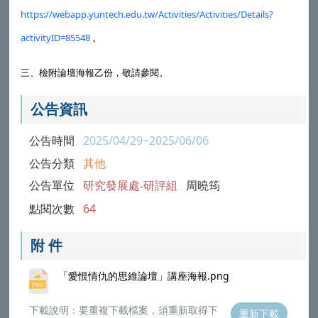
https://webapp.yuntech.edu.tw/Activities/Activities/Details?
activityID=85548
。
三、檢附論壇海報乙份，敬請參閱。
公告資訊
公告時間
2025/04/29~2025/06/06
公告分類
其他
公告單位
研究發展處-研評組
周曉筠
點閱次數
64
附 件
「愛恨情仇的思維論壇」講座海報.png
下載說明：要重複下載檔案，須重新取得下
重新下載