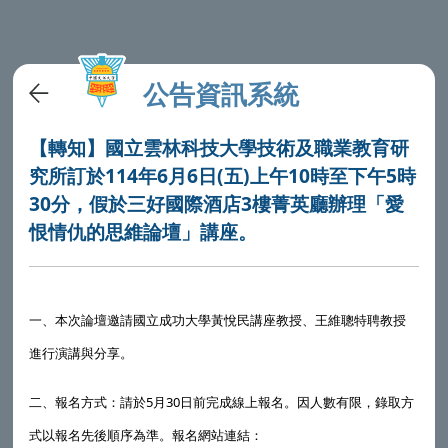
公告資訊系統
【轉知】國立雲林科技大學技術及職業教育研
究所訂於114年6月6日(五)上午10時至下午5時
30分，假於三好國際酒店3樓菁英廳辦理「愛
恨情仇的思維論壇」講座。
一、本次論壇邀請國立成功大學黃悅民講座教授、王維聰特聘教授
進行演講與分享。
二、報名方式：請於5月30日前完成線上報名。因人數有限，錄取方
式以報名先後順序為準。報名網站連結：