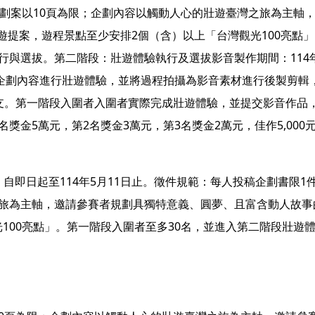
企劃案以10頁為限；企劃內容以觸動人心的壯遊臺灣之旅為主軸
提案，遊程景點至少安排2個（含）以上「台灣觀光100亮點
行與選拔。第二階段：壯遊體驗執行及選拔影音製作期間：114年
選企劃內容進行壯遊體驗，並將過程拍攝為影音素材進行後製剪輯
1支。第一階段入圍者入圍者實際完成壯遊體驗，並提交影音作品
金5萬元，第2名獎金3萬元，第3名獎金2萬元，佳作5,000元
自即日起至114年5月11日止。徵件規範：每人投稿企劃書限1
之旅為主軸，邀請參賽者規劃具獨特意義、圓夢、且富含動人故事
100亮點」。第一階段入圍者至多30名，並進入第二階段壯遊