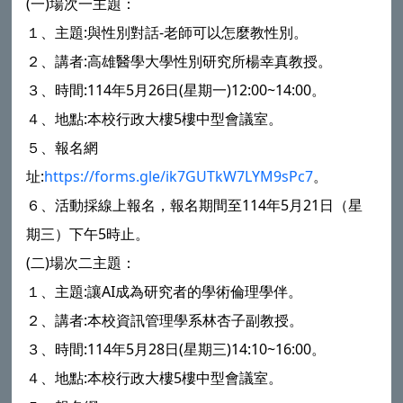
(一)場次一主題：
１、主題:與性別對話-老師可以怎麼教性別。
２、講者:高雄醫學大學性別研究所楊幸真教授。
３、時間:114年5月26日(星期一)12:00~14:00。
４、地點:本校行政大樓5樓中型會議室。
５、報名網
址:
https://forms.gle/ik7GUTkW7LYM9sPc7
。
６、活動採線上報名，報名期間至114年5月21日（星
期三）下午5時止。
(二)場次二主題：
１、主題:讓AI成為研究者的學術倫理學伴。
２、講者:本校資訊管理學系林杏子副教授。
３、時間:114年5月28日(星期三)14:10~16:00。
４、地點:本校行政大樓5樓中型會議室。