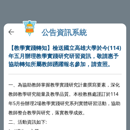
公告資訊系統
【教學實踐轉知】檢送國立高雄大學於今(114)
年五月辦理教學實踐研究研習資訊，敬請惠予
協助轉知所屬教師踴躍報名參加，請查照。
一、為協助教師掌握教學實踐研究計畫撰寫要素，深化
教師教學研究能量及教學品質。本校教務處謹訂於114
年5月份辦理2場教學實踐研究系列實體研習活動，協助
教師整合教學與研究，落實教學成效。
二、活動資訊如下: