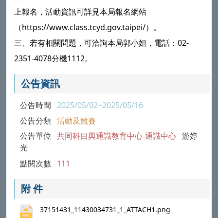
上報名，活動資訊可詳見本局報名網站
（https://www.class.tcyd.gov.taipei/）。
三、若有相關問題，可洽詢本局郭小姐，電話：02-
2351-4078分機1112。
公告資訊
公告時間
2025/05/02~2025/05/16
公告分類
活動及競賽
公告單位
共同科目與通識教育中心-通識中心
游婷
光
點閱次數
111
附 件
37151431_11430034731_1_ATTACH1.png