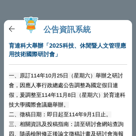
公告資訊系統
育達科大舉辦「2025科技、休閒暨人文管理應
用技術國際研討會」
一、原訂114年10月25日（星期六）舉辦之研討
會，因應人事行政總處公告調整為國定假日連
假，爰調整至114年11月8日（星期六）於育達科
技大學國際會議廳舉辦。
二、徵稿日期：即日起至114年9月1日止。
三、相關資訊及投稿指南：請至研討會網站查詢
四、隨函檢附修正後論文徵稿計畫及研討會海報