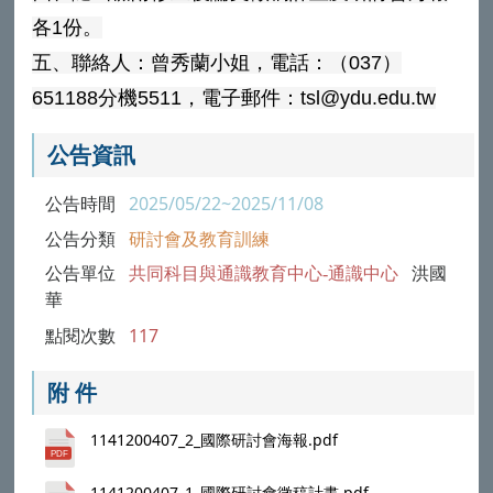
各1份。
五、聯絡人：曾秀蘭小姐，電話：（037）
651188分機5511，電子郵件：tsl@ydu.edu.tw
公告資訊
公告時間
2025/05/22~2025/11/08
公告分類
研討會及教育訓練
公告單位
共同科目與通識教育中心-通識中心
洪國
華
點閱次數
117
附 件
1141200407_2_國際研討會海報.pdf
1141200407_1_國際研討會徵稿計畫.pdf