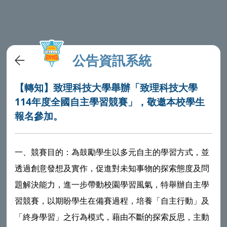
公告資訊系統
【轉知】致理科技大學舉辦「致理科技大學
114年度全國自主學習競賽」，敬邀本校學生
報名參加。
一、競賽目的：為鼓勵學生以多元自主的學習方式，並
透過創意發想及實作，促進對未知事物的探索態度及問
題解決能力，進一步帶動校園學習風氣，特舉辦自主學
習競賽，以期盼學生在備賽過程，培養「自主行動」及
「終身學習」之行為模式，藉由不斷的探索反思，主動