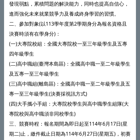
發現弱點，累積問題的解決能力，同時也提高自信心，
進而強化未來就業競爭力及養成終身學習的習慣。
二、參加對象(以113學年度第2學期身分為報名資格且
決賽時須有在學身分)：
(一)大專院校組：全國大專院校一至三年級學生及五專
四年級學生
(二)高中職組(臺灣本島區)：全國高中職一至二年級學生
及五專一至三年級學生
(三)高中職組(離島區)：全國高中職一至二年級學生及五
專一至三年級學生(決賽採視訊方式)
(四)大手攜小手組：大專院校學生與高中職學生組隊(大
專院校與高中職須非同校學生)
三、競賽時程：報名期間為即日起至114年6月17日(星
期二)止，繳件截止日期為114年6月27日(星期五)，初賽