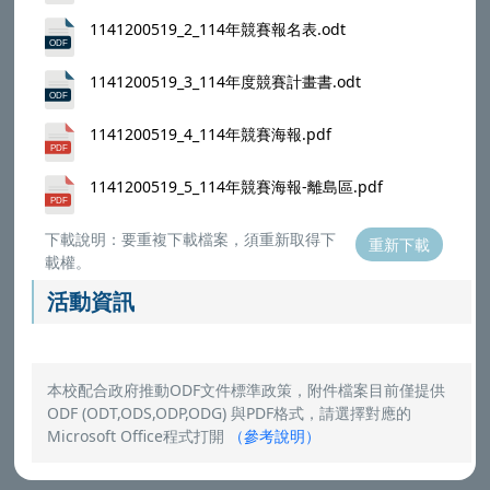
1141200519_2_114年競賽報名表.odt
1141200519_3_114年度競賽計畫書.odt
1141200519_4_114年競賽海報.pdf
1141200519_5_114年競賽海報-離島區.pdf
下載說明：要重複下載檔案，須重新取得下
重新下載
載權。
活動資訊
本校配合政府推動ODF文件標準政策，附件檔案目前僅提供
ODF (ODT,ODS,ODP,ODG) 與PDF格式，請選擇對應的
Microsoft Office程式打開
（
參考說明
）