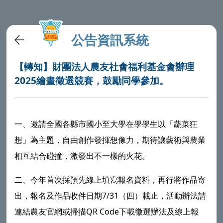
公告資訊系統
【轉知】財團法人農友社會福利基金會辦理
2025繪晝徵選競賽，鼓勵同學參加。
一、邀請全國各縣市國小至大學在學學生以「蔬菜狂
想」為主題，自由創作發揮想像力，期待讓藝術與農業
相互結合碰撞，激發出不一樣的火花。
二、今年首次採預先線上填寫報名資料，再行將作品寄
出，報名及作品收件日期7/31（四）載止，活動辦法請
連結農友官網或掃描QR Code下載徵選辦法及線上報