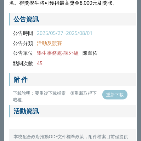
名。得獎學生將可獲得最高獎金8,000元及獎狀。
公告資訊
公告時間
2025/05/27~2025/08/01
公告分類
活動及競賽
公告單位
學生事務處-課外組
陳韋佑
點閱次數
45
附 件
下載說明：要重複下載檔案，須重新取得下
重新下載
載權。
活動資訊
本校配合政府推動ODF文件標準政策，附件檔案目前僅提供