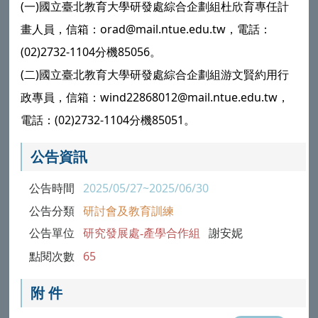
(一)國立臺北教育大學研發處綜合企劃組杜欣育專任計
畫人員，信箱：orad@mail.ntue.edu.tw，電話：
(02)2732-1104分機85056。
(二)國立臺北教育大學研發處綜合企劃組游文賢約用行
政專員，信箱：wind22868012@mail.ntue.edu.tw，
電話：(02)2732-1104分機85051。
公告資訊
公告時間
2025/05/27~2025/06/30
公告分類
研討會及教育訓練
公告單位
研究發展處-產學合作組
謝安妮
點閱次數
65
附 件