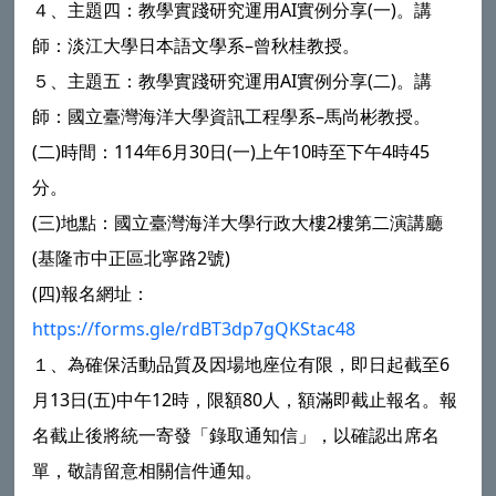
４、主題四：教學實踐研究運用AI實例分享(一)。講
師：淡江大學日本語文學系–曾秋桂教授。
５、主題五：教學實踐研究運用AI實例分享(二)。講
師：國立臺灣海洋大學資訊工程學系–馬尚彬教授。
(二)時間：114年6月30日(一)上午10時至下午4時45
分。
(三)地點：國立臺灣海洋大學行政大樓2樓第二演講廳
(基隆市中正區北寧路2號)
(四)報名網址：
https://forms.gle/rdBT3dp7gQKStac48
１、為確保活動品質及因場地座位有限，即日起截至6
月13日(五)中午12時，限額80人，額滿即截止報名。報
名截止後將統一寄發「錄取通知信」，以確認出席名
單，敬請留意相關信件通知。