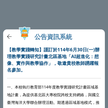
公告資訊系統
【教學實踐轉知】謹訂於114年6月30日(一)辦
理教學實踐研究計畫北區基地「AI超進化：想
像、實作與教學協作」，敬邀貴校教師踴躍報
名參加。
一、本校執行教育部114年度教學實踐研究計畫區域基
地計畫，為提供基北區大專校院跨校支持網絡，與國立
臺灣海洋大學聯合辦理活動。期透過區域基地模式，推