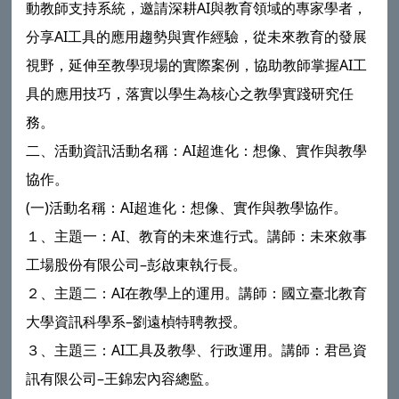
動教師支持系統，邀請深耕AI與教育領域的專家學者，
分享AI工具的應用趨勢與實作經驗，從未來教育的發展
視野，延伸至教學現場的實際案例，協助教師掌握AI工
具的應用技巧，落實以學生為核心之教學實踐研究任
務。
二、活動資訊活動名稱：AI超進化：想像、實作與教學
協作。
(一)活動名稱：AI超進化：想像、實作與教學協作。
１、主題一：AI、教育的未來進行式。講師：未來敘事
工場股份有限公司–彭啟東執行長。
２、主題二：AI在教學上的運用。講師：國立臺北教育
大學資訊科學系–劉遠楨特聘教授。
３、主題三：AI工具及教學、行政運用。講師：君邑資
訊有限公司–王錦宏內容總監。