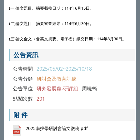
(一)論文題目、摘要截稿日期：114年6月15日。
(二)論文題目、摘要審查結果：114年6月30日。
(三)論文全文（含英文摘要、電子檔）繳交日期：114年8月30日。
公告資訊
公告時間
2025/05/02~2025/10/18
公告分類
研討會及教育訓練
公告單位
研究發展處-研評組
周曉筠
點閱次數
201
附 件
2025南投學研討會論文徵稿.pdf