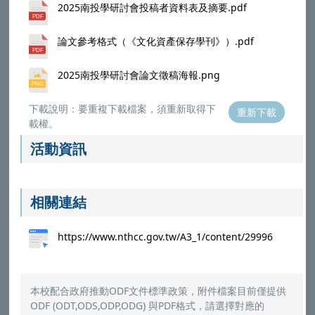
2025南投學研討會投稿者資料表及摘要.pdf
論文參考格式（《文化資產保存學刊》）.pdf
2025南投學研討會論文徵稿海報.png
下載說明：要重複下載檔案，須重新取得下
重新下載
載權。
活動資訊
相關連結
https://www.nthcc.gov.tw/A3_1/content/29996
本校配合政府推動ODF文件標準政策，附件檔案目前僅提供
ODF (ODT,ODS,ODP,ODG) 與PDF格式，請選擇對應的