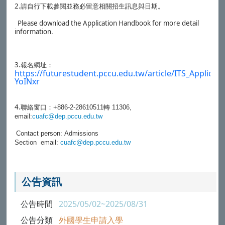
2.
請自行下載參閱並務必留意相關招生訊息與日期。
Please download the Application Handbook for more detail
information.
3.
報名網址：
https://futurestudent.pccu.edu.tw/article/ITS_Applicati
YoINxr
4.
聯絡窗口：
+886-2-28610511
轉
11306,
email:
cuafc@dep.pccu.edu.tw
Contact person: Admissions
Section email:
cuafc@dep.pccu.edu.tw
公告資訊
公告時間
2025/05/02~2025/08/31
公告分類
外國學生申請入學