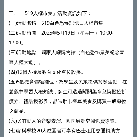
三、 「519人權市集」活動資訊如下：
(一)活動名稱：519白色恐怖記憶日人權市集。
(二)活動時間：2025年5月19日（星期一）10:00-
17:00。
(三)活動地點：國家人權博物館（白色恐怖景美紀念園
區人權大道）。
(四)15個人權及教育文化單位設攤。
(五)5個教育體驗攤位：為學生及民眾提供闖關活動，在
遊戲中學習人權知識，師生可透過闖關集章兌換攤位折
價券、禮品摸彩券，品味胖卡餐車美食及購買一般攤位
之商品。
(六)另有動人的音樂表演、園區展覽空間免費導覽。
(七)參與學校20人成團者可享有巴士租用交通補助方