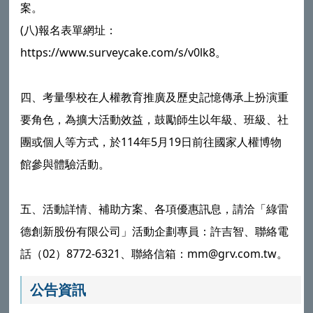
案。
(八)報名表單網址：
https://www.surveycake.com/s/v0lk8。
四、考量學校在人權教育推廣及歷史記憶傳承上扮演重
要角色，為擴大活動效益，鼓勵師生以年級、班級、社
團或個人等方式，於114年5月19日前往國家人權博物
館參與體驗活動。
五、活動詳情、補助方案、各項優惠訊息，請洽「綠雷
德創新股份有限公司」活動企劃專員：許吉智、聯絡電
話（02）8772-6321、聯絡信箱：mm@grv.com.tw。
公告資訊