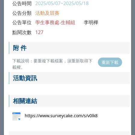
公告時間
2025/05/07~2025/05/18
公告分類
活動及競賽
公告單位
學生事務處-生輔組
李明樺
點閱次數
127
附 件
下載說明：要重複下載檔案，須重新取得下
重新下載
載權。
活動資訊
相關連結
https://www.surveycake.com/s/v0lk8