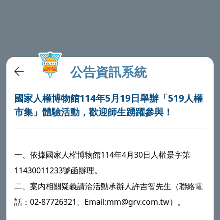
公告資訊系統
國家人權博物館114年5月19日舉辦「519人權
市集」體驗活動，歡迎師生踴躍參與！
一、依據國家人權博物館114年4月30日人權景字第
11430011233號函辦理。
二、案內相關疑義請洽活動承辦人許吉智先生（聯絡電
話：02-87726321、Email:mm@grv.com.tw）。