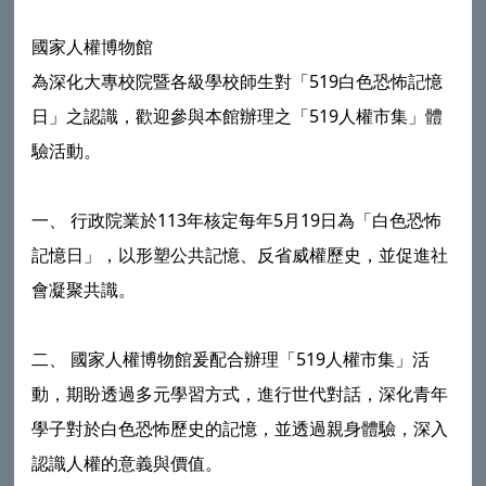
國家人權博物館
為深化大專校院暨各級學校師生對「519白色恐怖記憶
日」之認識，歡迎參與本館辦理之「519人權市集」體
驗活動。
一、 行政院業於113年核定每年5月19日為「白色恐怖
記憶日」，以形塑公共記憶、反省威權歷史，並促進社
會凝聚共識。
二、 國家人權博物館爰配合辦理「519人權市集」活
動，期盼透過多元學習方式，進行世代對話，深化青年
學子對於白色恐怖歷史的記憶，並透過親身體驗，深入
認識人權的意義與價值。