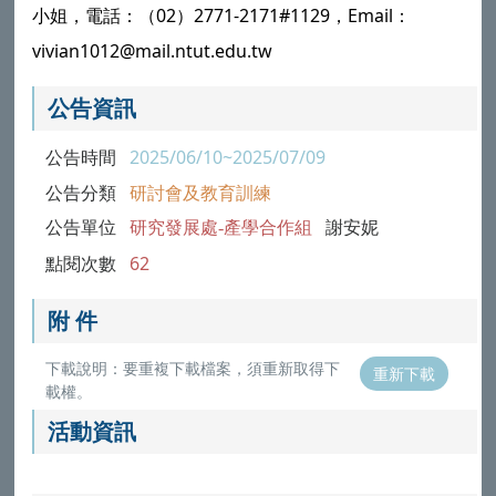
小姐，電話：（02）2771-2171#1129，Email：
vivian1012@mail.ntut.edu.tw
公告資訊
公告時間
2025/06/10~2025/07/09
公告分類
研討會及教育訓練
公告單位
研究發展處-產學合作組
謝安妮
點閱次數
62
附 件
下載說明：要重複下載檔案，須重新取得下
重新下載
載權。
活動資訊