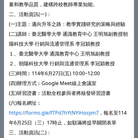
量和教學品質，建構跨校教師專業知能。
二、活動資訊(一)：
(一)主題：邁向升等之路：教學實踐研究的策略與經驗
(二)講師︰臺北醫學大學 通識教育中心 王明旭副教授朝
陽科技大學 行銷與流通管理系 李冠穎教授
１、臺北醫學大學 通識教育中心 王明旭副教授
２、朝陽科技大學 行銷與流通管理系 李冠穎教授
(三)時間︰114年6月27日(五) 10:00~12:00
(四)辦理方式︰Google Meet線上會議室
(五)研習證書︰活動全程參與者將核發研習證書
(六)報名網址︰
https://forms.gle/fTPd7hYtNYiHosym7
，報名至114
年6月25日（三）17時止，如額滿將提早關閉表單
三、活動資訊(二)：