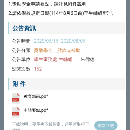
1.獎助學金申請要點，請詳見附件說明。
2.請依學校規定日期(114年8月6日前)至生輔組辦理。
公告資訊
公告時間
2025/06/16~2025/08/06
公告分類
獎助學金、貸款或補助
公告單位
學生事務處-生輔組
朱儒德
點閱次數
152
附 件
教育部函.pdf
申請要點.pdf
下載說明：要重複下載檔案，須重新取得下
重新下載