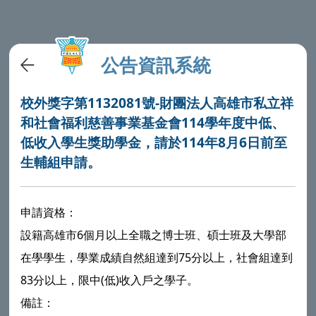
公告資訊系統
校外獎字第1132081號-財團法人高雄市私立祥
和社會福利慈善事業基金會114學年度中低、
低收入學生獎助學金，請於114年8月6日前至
生輔組申請。
申請資格：
設籍高雄市6個月以上全職之博士班、碩士班及大學部
在學學生，學業成績自然組達到75分以上，社會組達到
83分以上，限中(低)收入戶之學子。
備註：