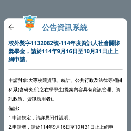
公告資訊系統
校外獎字1132082號-114年度資訊人社會關懷
獎學金，請於114年9月16日至10月31日止上
網申請。
申請對象:大專校院資訊、統計、公共行政及法律等相關
科系(含研究所)之在學學生(提案內容具有資訊管理、資
訊政策、資訊應用者)。
備註:
1.申請規定，請詳見附件說明。
2.申請者，請於114年9月16日至10月31日止上網申