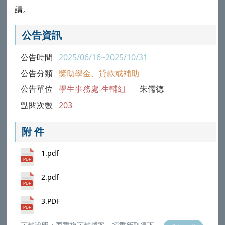
請。
公告資訊
公告時間
2025/06/16~2025/10/31
公告分類
獎助學金、貸款或補助
公告單位
學生事務處-生輔組
朱儒德
點閱次數
203
附 件
1.pdf
2.pdf
3.PDF