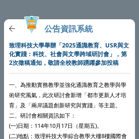
公告資訊系統
致理科技大學舉辦「2025通識教育、USR與文
化實踐：科技、社會與文學跨域研討會」，第
2次徵稿通知，敬請全校教師踴躍參加投稿
一、為推動實務教學並強化通識教育之教學與學
術研究風氣，此次研討會新增「都市更新人才培
育」及「兩岸議題創新研究與實踐」等主題。
二、研討會相關資訊如下：
(一)日期：114年10月17日（星期五)。
(二)地點：致理科技大學綜合教學大樓8樓國際會