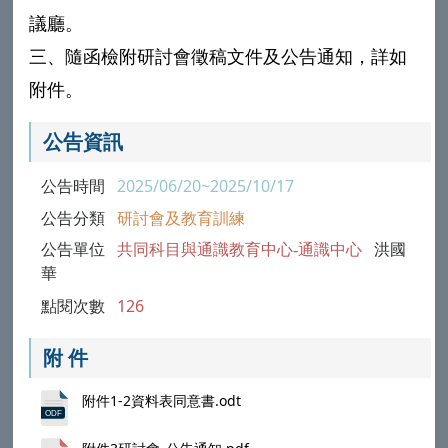
議廳。
三、隨函檢附研討會徵稿文件及公告通知，詳如
附件。
公告資訊
公告時間
2025/06/20~2025/10/17
公告分類
研討會及教育訓練
公告單位
共同科目與通識教育中心-通識中心
洪國
華
點閱次數
126
附 件
附件1-2資料表同意書.odt