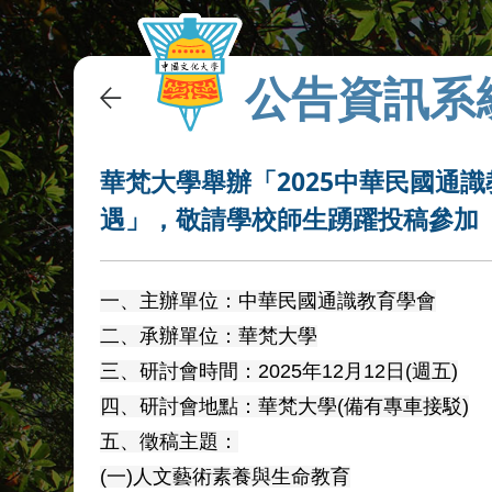
公告資訊系
華梵大學舉辦「2025中華民國通
遇」，敬請學校師生踴躍投稿參加
一、主辦單位：中華民國通識教育學會
二、承辦單位：華梵大學
三、研討會時間：2025年12月12日(週五)
四、研討會地點：華梵大學(備有專車接駁)
五、徵稿主題：
(一)人文藝術素養與生命教育