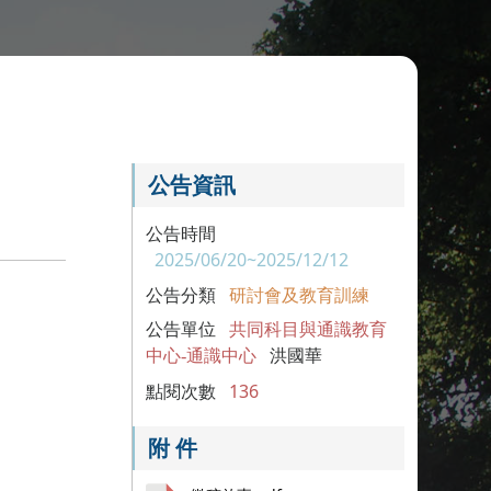
公告資訊
公告時間
2025/06/20~2025/12/12
公告分類
研討會及教育訓練
公告單位
共同科目與通識教育
中心-通識中心
洪國華
點閱次數
136
附 件