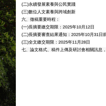
(二)永續發展素養與公民實踐
(三)數位人文素養與跨域創新
六、徵稿重要時程：
(一)長摘要繳交期限：2025年10月12日
(二)長摘要審查結果通知：2025年10月31日
(三)全文繳交期限：2025年11月28日
七、論文格式、稿件上傳及研討會相關訊息