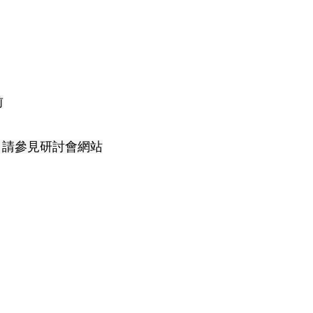
前
，請參見研討會網站