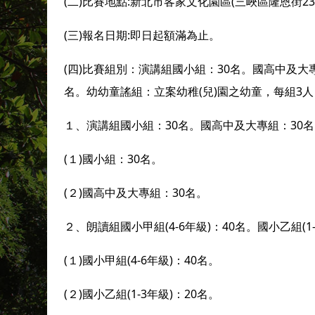
(二)比賽地點:新北市客家文化園區(三峽區隆恩街23
(三)報名日期:即日起額滿為止。
(四)比賽組別：演講組國小組：30名。國高中及大專組
名。幼幼童謠組：立案幼稚(兒)園之幼童，每組3人
１、演講組國小組：30名。國高中及大專組：30
(１)國小組：30名。
(２)國高中及大專組：30名。
２、朗讀組國小甲組(4-6年級)：40名。國小乙組(1-
(１)國小甲組(4-6年級)：40名。
(２)國小乙組(1-3年級)：20名。