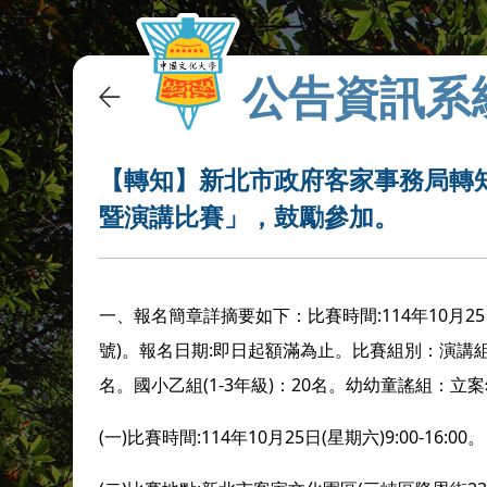
公告資訊系
【轉知】新北市政府客家事務局轉知
暨演講比賽」，鼓勵參加。
一、報名簡章詳摘要如下：比賽時間:114年10月25日
號)。報名日期:即日起額滿為止。比賽組別：演講組國
名。國小乙組(1-3年級)：20名。幼幼童謠組：立
(一)比賽時間:114年10月25日(星期六)9:00-16:00。