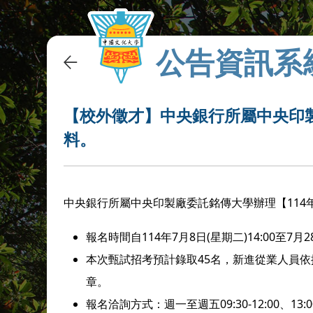
公告資訊系
【校外徵才】中央銀行所屬中央印製
料。
中央銀行所屬中央印製廠委託
辦理【11
銘傳大學
報名時間自114年7月8日(星期二)14:00至7月2
本次甄試招考預計錄取45名，新進從業人員依據職
章。
報名洽詢方式：週一至週五09:30-12:00、13: