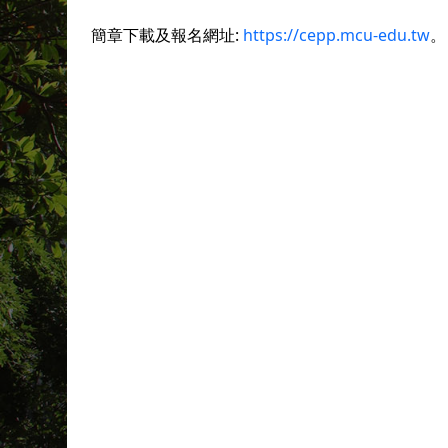
簡章下載及報名網址:
https://cepp.mcu-edu.tw
。