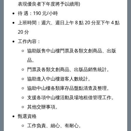
表現優良者下年度將予以續用)
待 遇：190 元/小時
上班時間：週六、週日上午 8 點 20 分至下午 4 點
20 分
工作內容：
協助販售中山樓門票及各類文創商品、出版
品。
門票及各類文創商品、出版品銷售統計。
協助進入中山樓遊客人數統計。
協助中山樓各類庫存品盤點清查及整理。
支援各項中山樓活動及場地租借管理工作。
其他交辦事項。
甄選資格
工作負責、細心、有耐心。