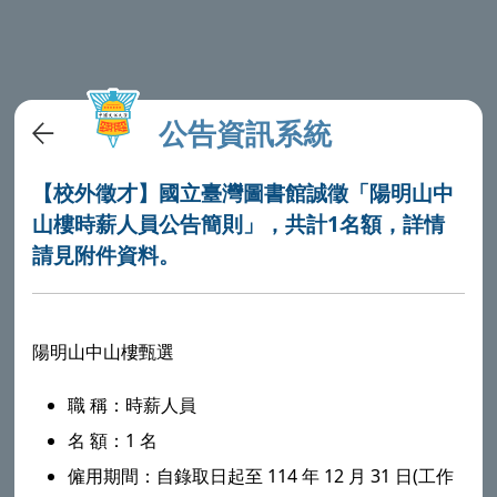
公告資訊系統
【校外徵才】國立臺灣圖書館誠徵「陽明山中
山樓時薪人員公告簡則」，共計1名額，詳情
請見附件資料。
陽明山中山樓甄選
職 稱：時薪人員
名 額：1 名
僱用期間：自錄取日起至 114 年 12 月 31 日(工作