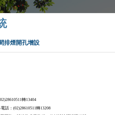
統
間排煙開孔增設
610511轉13404
8610511轉13208