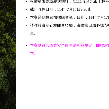
報價單郵寄或親送地址：(11114) 台北市士
截止收件日期：114年7月17日9:30止
本案需到校參加採購會議，日期：114年7月17
請詳閱廠商到校開會須知，議價當日務必攜帶
章。
本案應符合職業安全衛生法相關規定，開標當
本。