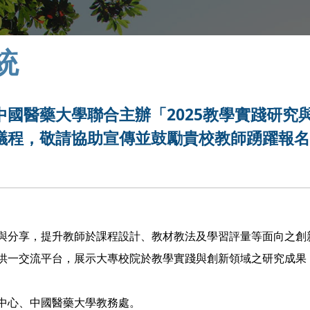
統
國醫藥大學聯合主辦「2025教學實踐研究
議程，敬請協助宣傳並鼓勵貴校教師踴躍報
與分享，提升教師於課程設計、教材教法及學習評量等面向之創
供一交流平台，展示大專校院於教學實踐與創新領域之研究成果
中心、中國醫藥大學教務處。