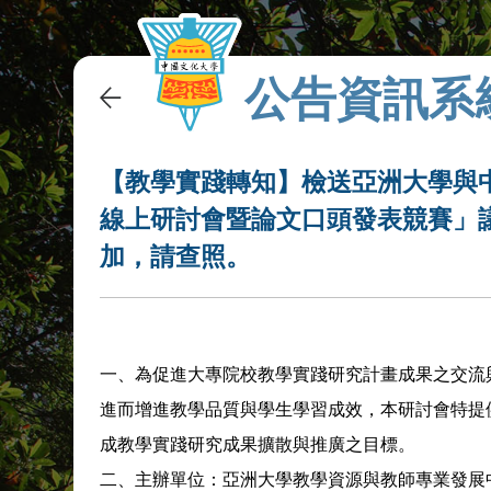
公告資訊系
【教學實踐轉知】檢送亞洲大學與中
線上研討會暨論文口頭發表競賽」
加，請查照。
一、為促進大專院校教學實踐研究計畫成果之交流
進而增進教學品質與學生學習成效，本研討會特提
成教學實踐研究成果擴散與推廣之目標。
二、主辦單位：亞洲大學教學資源與教師專業發展