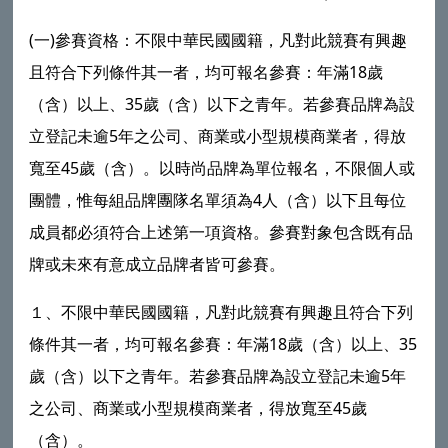
(一)參賽資格：不限中華民國國籍，凡對此競賽有興趣
且符合下列條件其一者，均可報名參賽：年滿18歲
（含）以上、35歲（含）以下之青年。若參賽品牌為設
立登記未逾5年之公司、商業或小型規模商業者，得放
寬至45歲（含）。以時尚品牌為單位報名，不限個人或
團體，惟每組品牌團隊名單須為4人（含）以下且每位
成員都必須符合上述第一項資格。參賽對象包含既有品
牌或未來有意成立品牌者皆可參賽。
１、不限中華民國國籍，凡對此競賽有興趣且符合下列
條件其一者，均可報名參賽：年滿18歲（含）以上、35
歲（含）以下之青年。若參賽品牌為設立登記未逾5年
之公司、商業或小型規模商業者，得放寬至45歲
（含）。