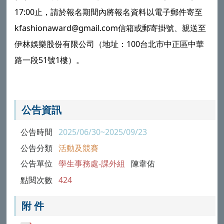
17:00止，請於報
名期間內將報名資料以電子郵件寄至
kfashionaward@gmail.com信箱或郵寄掛號、親送至
伊林娛樂股份有限公司（地址：100台北市中正區中華
路一段51號1樓）。
公告資訊
公告時間
2025/06/30~2025/09/23
公告分類
活動及競賽
公告單位
學生事務處-課外組
陳韋佑
點閱次數
424
附 件