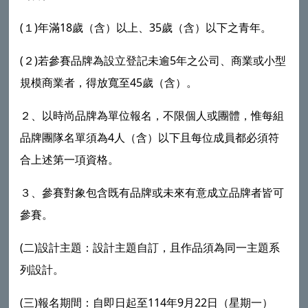
(１)年滿18歲（含）以上、35歲（含）以下之青年。
(２)若參賽品牌為設立登記未逾5年之公司、商業或小型
規模商業者，得放寬至45歲（含）。
２、以時尚品牌為單位報名，不限個人或團體，惟每組
品牌團隊名單須為4人（含）以下且每位成員都必須符
合上述第一項資格。
３、參賽對象包含既有品牌或未來有意成立品牌者皆可
參賽。
(二)設計主題：設計主題自訂，且作品須為同一主題系
列設計。
(三)報名期間：自即日起至114年9月22日（星期一）