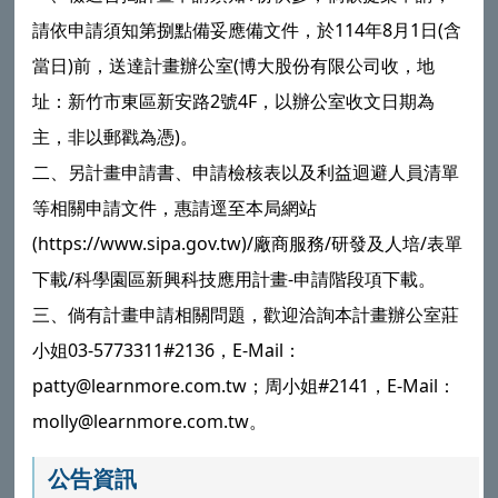
請依申請須知第捌點備妥應備文件，於114年8月1日(含
當日)前，送達計畫辦公室(博大股份有限公司收，地
址：新竹市東區新安路2號4F，以辦公室收文日期為
主，非以郵戳為憑)。
二、另計畫申請書、申請檢核表以及利益迴避人員清單
等相關申請文件，惠請逕至本局網站
(https://www.sipa.gov.tw)/廠商服務/研發及人培/表單
下載/科學園區新興科技應用計畫-申請階段項下載。
三、倘有計畫申請相關問題，歡迎洽詢本計畫辦公室莊
小姐03-5773311#2136，E-Mail：
patty@learnmore.com.tw；周小姐#2141，E-Mail：
molly@learnmore.com.tw。
公告資訊