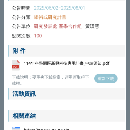
公告時間
2025/06/02~2025/08/01
公告分類
學術或研究計畫
公告單位
研究發展處-產學合作組
黃瓊慧
點閱次數
100
附 件
114年科學園區新興科技應用計畫_申請須知.pdf
下載說明：要重複下載檔案，須重新取得下
重新下載
載權。
活動資訊
相關連結
https://www.sipa.gov.tw