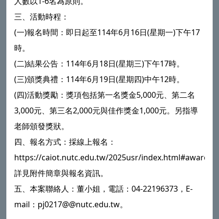
人數以1-6名為原則。
三、活動時程：
(一)報名時間：即日起至114年6月16日(星期一)下午17
時。
(二)結果公告：114年6月18日(星期三)下午17時。
(三)頒獎典禮：114年6月19日(星期四)中午12時。
(四)活動獎勵：獎項包括第一名獎金5,000元、第二名
3,000元、第三名2,000元與佳作獎金1,000元。另指導
老師頒發獎狀。
四、報名方式：採線上報名：
https://caiot.nutc.edu.tw/2025usr/index.html#awards
詳見附件簡章與報名資訊。
五、本案聯絡人：董小姐，電話：04-22196373，E-
mail：pj0217@@nutc.edu.tw。