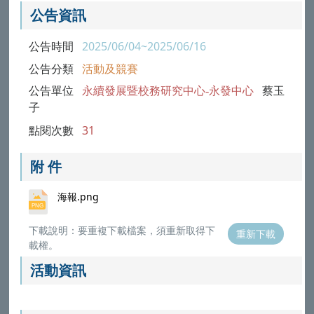
公告資訊
公告時間
2025/06/04~2025/06/16
公告分類
活動及競賽
公告單位
永續發展暨校務研究中心-永發中心
蔡玉
子
點閱次數
31
附 件
海報.png
下載說明：要重複下載檔案，須重新取得下
重新下載
載權。
活動資訊