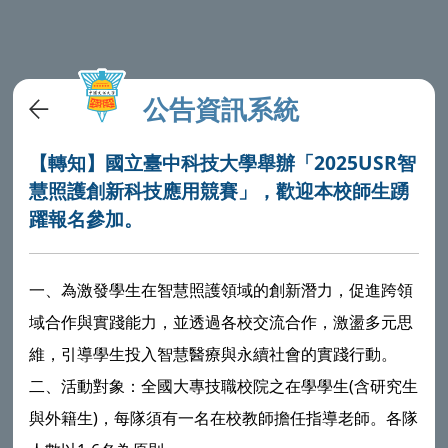
公告資訊系統
【轉知】國立臺中科技大學舉辦「2025USR智
慧照護創新科技應用競賽」，歡迎本校師生踴
躍報名參加。
一、為激發學生在智慧照護領域的創新潛力，促進跨領
域合作與實踐能力，並透過各校交流合作，激盪多元思
維，引導學生投入智慧醫療與永續社會的實踐行動。
二、活動對象：全國大專技職校院之在學學生(含研究生
與外籍生)，每隊須有一名在校教師擔任指導老師。各隊