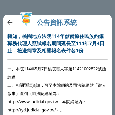
公告資訊系統
轉知，桃園地方法院114年儲備原住民族約僱
職務代理人甄試報名期間延長至114年7月4日
止，檢送簡章及相關報名表件各1份
一、本院114年5月7日桃院雲人字第11421002822號函
諒達
二、相關甄試資訊，可至本院網站及司法院網站「徵人
啟事」查詢（司法院網址為：
http://www.judicial.gov.tw；本院網址為：
http://tyd.judicial.gov.tw/）。