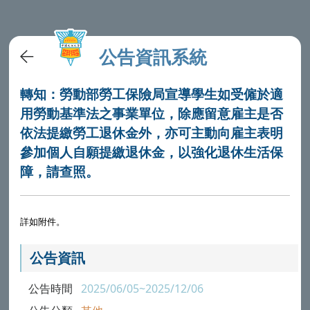
公告資訊系統
轉知：勞動部勞工保險局宣導學生如受僱於適
用勞動基準法之事業單位，除應留意雇主是否
依法提繳勞工退休金外，亦可主動向雇主表明
參加個人自願提繳退休金，以強化退休生活保
障，請查照。
詳如附件。
公告資訊
公告時間
2025/06/05~2025/12/06