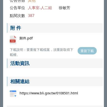
公告分類
其他
公告單位
人事室-人二組
徐敏芳
點閱次數
387
附 件
附件.pdf
下載說明：要重複下載檔案，須重新取得下
重新下載
載權。
活動資訊
相關連結
https://www.bli.gov.tw/0108501.html