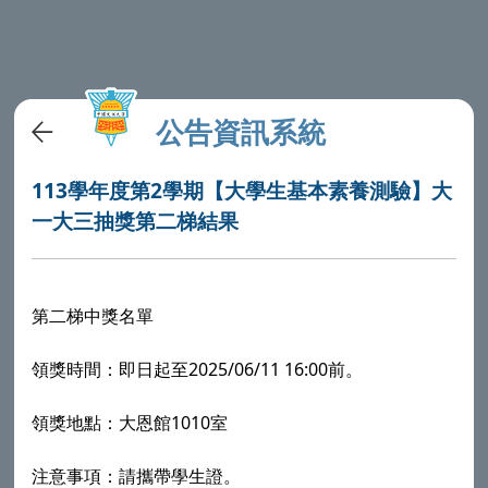
公告資訊系統
113學年度第2學期【大學生基本素養測驗】大
一大三抽獎第二梯結果
第二梯中獎名單
2025/06/11 16:00
領獎時間：即日起至
前。
1010
領獎地點：大恩館
室
注意事項：請攜帶學生證。