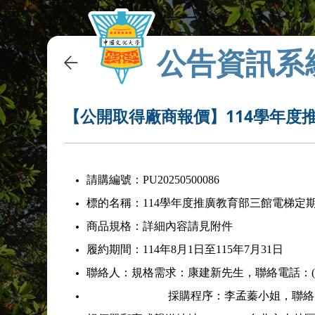
公告資訊系
【公開取得廠商報價】114學年度
請購編號：PU20250500086
標的名稱：114學年度推廣教育部三館電梯定
商品規格：詳細內容請見附件
履約期間：114年8月1日至115年7月31日
聯絡人：規格需求：康建新先生，聯絡電話：(02)27
採購程序：李孟蓁小姐，聯絡電話：(02)2