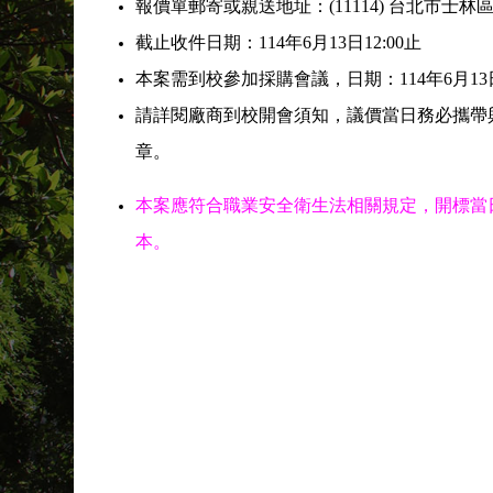
報價單郵寄或親送地址：(11114) 台北市士
截止收件日期：114年6月13日12:00止
本案需到校參加採購會議，日期：114年6月13
請詳閱廠商到校開會須知，議價當日務必攜帶
章。
本案應符合職業安全衛生法相關規定，開標當
本。