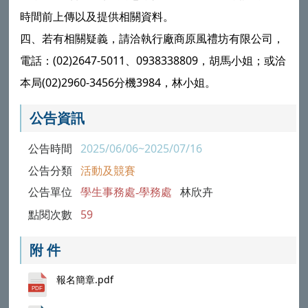
時間前上傳以及提供相關資料。
四、若有相關疑義，請洽執行廠商原風禮坊有限公司，
電話：(02)2647-5011、0938338809，胡馬小姐；或洽
本局(02)2960-3456分機3984，林小姐。
公告資訊
公告時間
2025/06/06~2025/07/16
公告分類
活動及競賽
公告單位
學生事務處-學務處
林欣卉
點閱次數
59
附 件
報名簡章.pdf