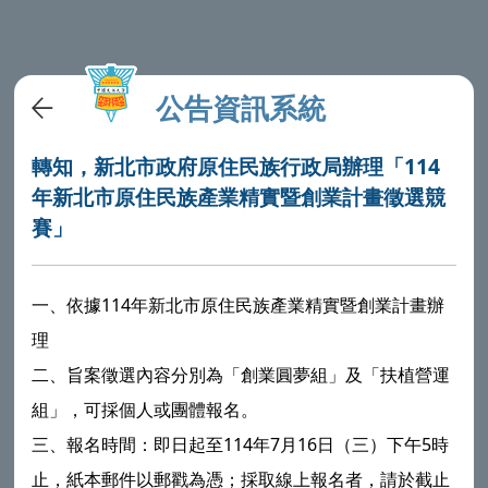
公告資訊系統
轉知，新北市政府原住民族行政局辦理「114
年新北市原住民族產業精實暨創業計畫徵選競
賽」
一、依據114年新北市原住民族產業精實暨創業計畫辦
理
二、旨案徵選內容分別為「創業圓夢組」及「扶植營運
組」，可採個人或團體報名。
三、報名時間：即日起至114年7月16日（三）下午5時
止，紙本郵件以郵戳為憑；採取線上報名者，請於截止