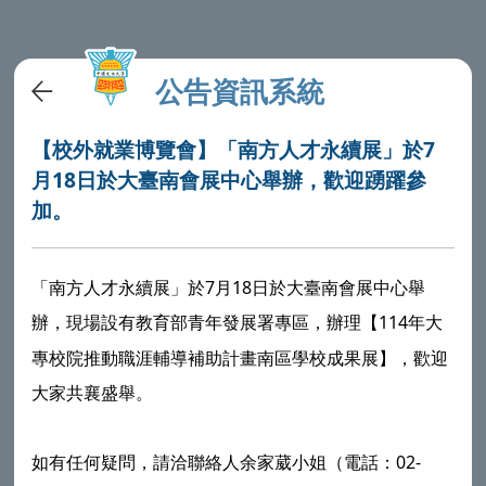
公告資訊系統
【校外就業博覽會】「南方人才永續展」於7
月18日於大臺南會展中心舉辦，歡迎踴躍參
加。
「南方人才永續展」於7月18日於大臺南會展中心舉
辦，現場設有
專區，辦理【114年大
教育部青年發展署
專校院推動職涯輔導補助計畫南區學校成果展】，歡迎
大家共襄盛舉。
如有任何疑問，請洽聯絡人余家葳小姐（電話：02-