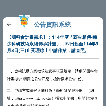
公告資訊系統
【國科會計畫徵求】：114年度「薪火相傳-稀
少科研技術永續傳承計畫」，即日起至114年9
月3日(三)止受理線上申請作業，請查照。
一、旨揭試辦方案徵求注意事項及規定，請參閱國科會
計畫徵求 網頁之公告訊息，檢附徵求公告1份。
二、申請方式請登入國科會「學術研發服務網」（網
址： https://www.nstc.gov.tw）撰寫申請書，申請領域須