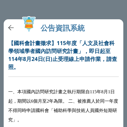
公告資訊系統
【國科會計畫徵求】115年度「人文及社會科
學領域學者國內訪問研究計畫」，即日起至
114年8月24日(日)止受理線上申請作業，請查
照。
一、本項國內訪問研究計畫之執行期限自115年8月1日
起，期間以6個月至2年為限。 二、被推薦人於同一年度
不得同時申請國科會「補助科學與技術人員國外短期研
究」。