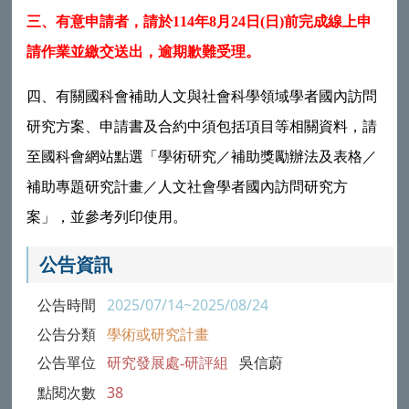
三、有意申請者，請於114年8月24日(日)前完成線上申
請作業並繳交送出，逾期歉難受理。
四、有關國科會補助人文與社會科學領域學者國內訪問
研究方案、申請書及合約中須包括項目等相關資料，請
至國科會網站點選「學術研究／補助獎勵辦法及表格／
補助專題研究計畫／人文社會學者國內訪問研究方
案」，並參考列印使用。
公告資訊
公告時間
2025/07/14~2025/08/24
公告分類
學術或研究計畫
公告單位
研究發展處-研評組
吳信蔚
點閱次數
38