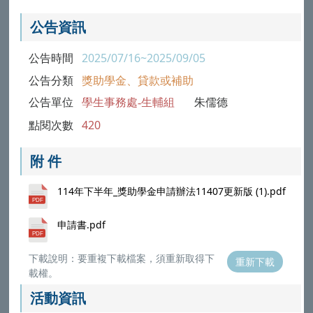
公告資訊
公告時間
2025/07/16~2025/09/05
公告分類
獎助學金、貸款或補助
公告單位
學生事務處-生輔組
朱儒德
點閱次數
420
附 件
114年下半年_獎助學金申請辦法11407更新版 (1).pdf
申請書.pdf
下載說明：要重複下載檔案，須重新取得下
重新下載
載權。
活動資訊