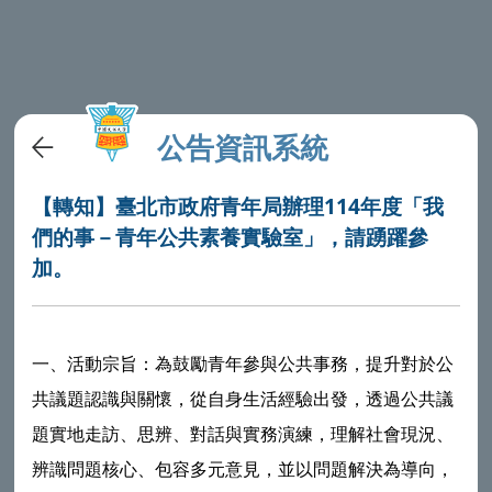
公告資訊系統
【轉知】臺北市政府青年局辦理114年度「我
們的事－青年公共素養實驗室」，請踴躍參
加。
一、活動宗旨：為鼓勵青年參與公共事務，提升對於公
共議題認識與關懷，從自身生活經驗出發，透過公共議
題實地走訪、思辨、對話與實務演練，理解社會現況、
辨識問題核心、包容多元意見，並以問題解決為導向，