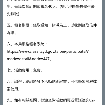
生。每場次預計開放報名40人。(雙北地區學校學生優
先錄取)
五、報名期限：錄取通知：額滿為止，以收到錄取信件
為準。
六、本局網路報名系統：
https://www.class.tcyd.gov.taipei/participate/?
mode=detail&node=447。
七、活動費用：免費。
八、認證：結訓將發予活動結訓證書，可供學習歷程檔
案使用。
九、如有相關疑問，歡迎查詢活動網頁或電話洽詢02-