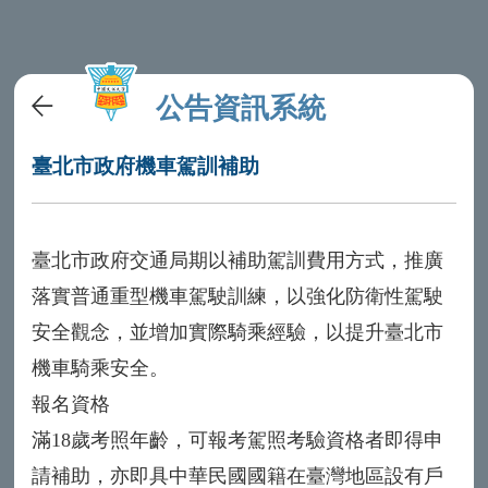
公告資訊系統
臺北市政府機車駕訓補助
臺北市政府交通局期以補助駕訓費用方式，推廣
落實普通重型機車駕駛訓練，以強化防衛性駕駛
安全觀念，並增加實際騎乘經驗，以提升臺北市
機車騎乘安全。
報名資格
滿18歲考照年齡，可報考駕照考驗資格者即得申
請補助，亦即具中華民國國籍在臺灣地區設有戶