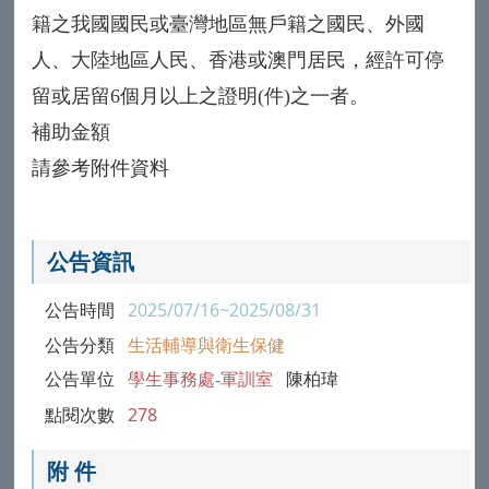
籍之我國國民或臺灣地區無戶籍之國民、外國
人、大陸地區人民、香港或澳門居民，經許可停
留或居留6個月以上之證明(件)之一者。
補助金額
請參考附件資料
公告資訊
公告時間
2025/07/16~2025/08/31
公告分類
生活輔導與衛生保健
公告單位
學生事務處-軍訓室
陳柏瑋
點閱次數
278
附 件