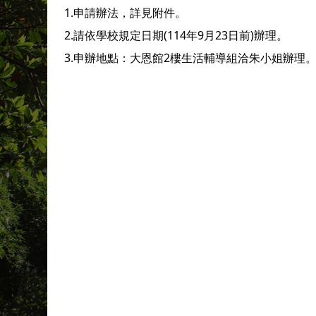
1.申請辦法，詳見附件。
2.請依學校規定日期(114年9月23日前)辦理。
3.申辦地點：大恩館2樓生活輔導組洽朱小姐辦理